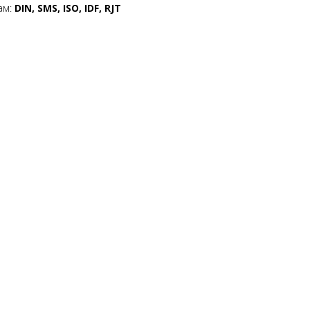
ам:
DIN, SMS, ISO, IDF, RJT