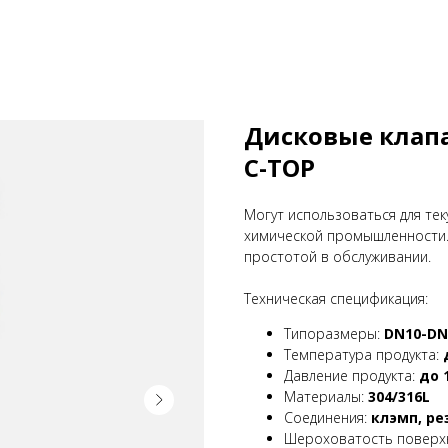
Дисковые клап
C-TOP
Могут использоваться для те
химической промышленности. 
простотой в обслуживании.
Техническая спецификация:
Типоразмеры:
DN10-DN3
Температура продукта:
Давление продукта:
до 
Материалы:
304/316L
Соединения:
клэмп, ре
Шероховатость поверх