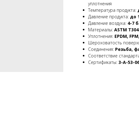
уплотнения
Температура продукта:
д
Давление продукта:
до 
Давление воздуха:
4-7 б
Материалы:
ASTM T304 /
Уплотнения:
EPDM, FPM,
Шероховатость поверх
Соединения:
Резьба, ф
Соответствие стандарт
Сертификаты:
3-A-53-06