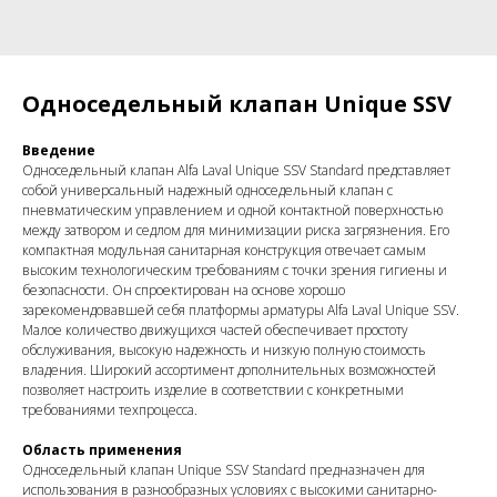
Односедельный клапан Unique SSV
Введение
Односедельный клапан Alfa Laval Unique SSV Standard представляет
собой универсальный надежный односедельный клапан с
пневматическим управлением и одной контактной поверхностью
между затвором и седлом для минимизации риска загрязнения. Его
компактная модульная санитарная конструкция отвечает самым
высоким технологическим требованиям с точки зрения гигиены и
безопасности. Он спроектирован на основе хорошо
зарекомендовавшей себя платформы арматуры Alfa Laval Unique SSV.
Малое количество движущихся частей обеспечивает простоту
обслуживания, высокую надежность и низкую полную стоимость
владения. Широкий ассортимент дополнительных возможностей
позволяет настроить изделие в соответствии с конкретными
требованиями техпроцесса.
Область применения
Односедельный клапан Unique SSV Standard предназначен для
использования в разнообразных условиях с высокими санитарно-