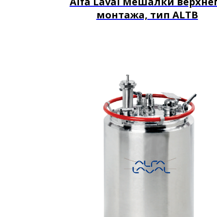
Alfa Laval Мешалки верхне
монтажа, тип ALTB