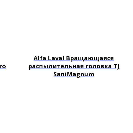
Alfa Laval Вращающаяся
ro
распылительная головка TJ
SaniMagnum