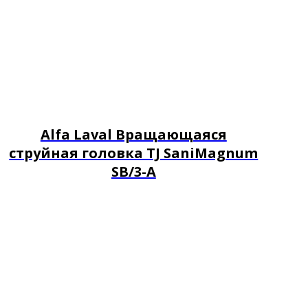
Alfa Laval Вращающаяся
струйная головка TJ SaniMagnum
SB/3-A