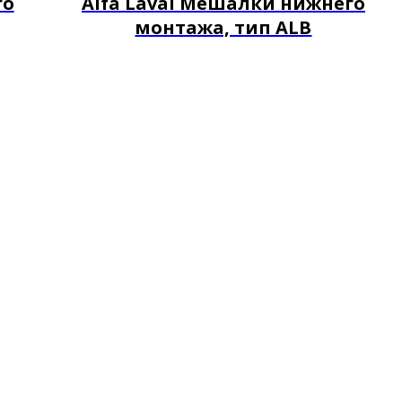
го
Alfa Laval Мешалки нижнего
монтажа, тип ALB