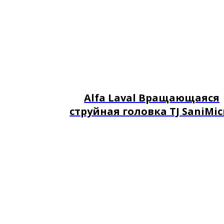
Alfa Laval Вращающаяся
струйная головка TJ SaniMic