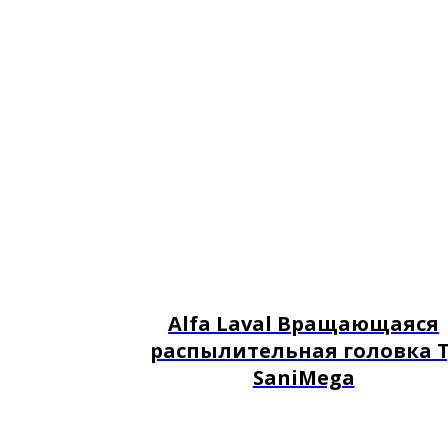
Alfa Laval Вращающаяся
распылительная головка T
SaniMega