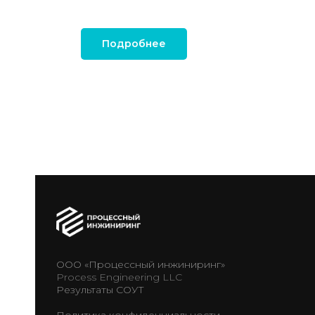
Подробнее
ООО «Процессный инжиниринг»
Process Engineering LLC
Результаты СОУТ