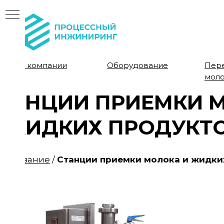
О компании
Оборудование
Пер
мол
ТАНЦИИ ПРИЕМКИ 
 ЖИДКИХ ПРОДУКТ
рудование
/
Станции приемки молока и жидки